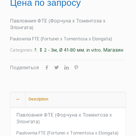
Цена по запросу
Павловния ФТЕ (Форчуна х Томентоза х
Элонгата)
Paulownia FTE (Fortunei x Tomentosa x Elongata)
Categories:
?
,
⇕ 2 - 3м, Ø 41-80 мм
,
in vitro
,
Магазин
Поделиться
Description
Павловния ФТЕ (Форчуна х Томентоза х
Элонгата)
Paulownia FTE (Fortunei x Tomentosa x Elongata)