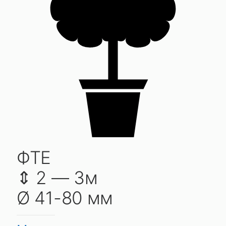
ФТЕ
⇕ 2 — 3м
Ø 41-80 мм